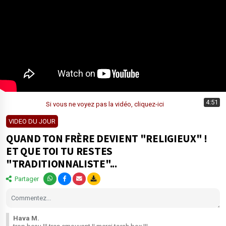
4:51
Si vous ne voyez pas la vidéo, cliquez-ici
VIDEO DU JOUR
QUAND TON FRÈRE DEVIENT "RELIGIEUX" !
ET QUE TOI TU RESTES
"TRADITIONNALISTE"...
Partager
Hava M.