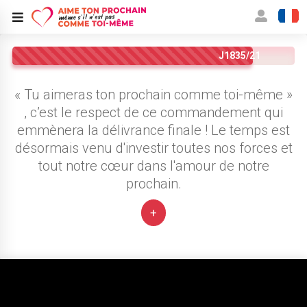
J1835/21
« Tu aimeras ton prochain comme toi-même »
, c’est le respect de ce commandement qui
emmènera la délivrance finale ! Le temps est
désormais venu d'investir toutes nos forces et
tout notre cœur dans l'amour de notre
prochain.
+