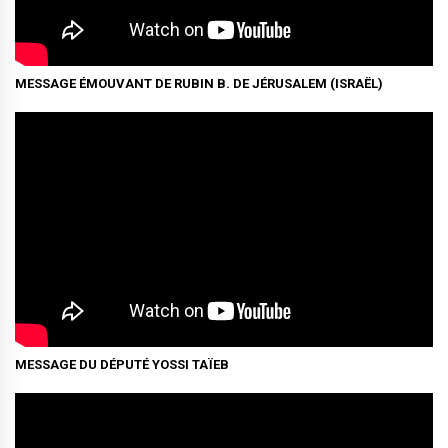
MESSAGE ÉMOUVANT DE RUBIN B. DE JÉRUSALEM (ISRAËL)
MESSAGE DU DÉPUTÉ YOSSI TAÏEB