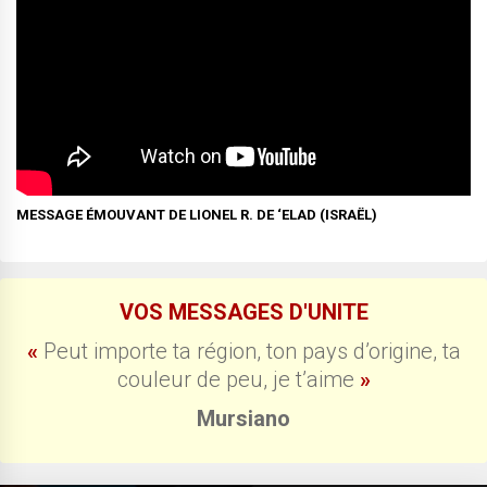
MESSAGE ÉMOUVANT DE LIONEL R. DE ‘ELAD (ISRAËL)
VOS MESSAGES D'UNITE
«
Peut importe ta région, ton pays d’origine, ta
couleur de peu, je t’aime
»
Mursiano