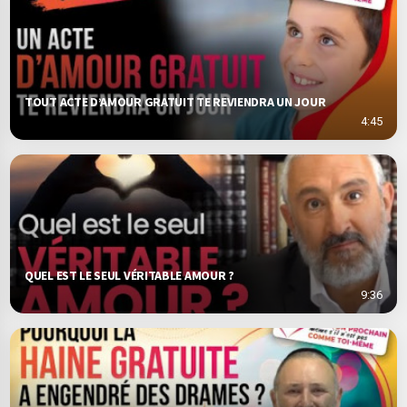
TOUT ACTE D’AMOUR GRATUIT TE REVIENDRA UN JOUR
4:45
QUEL EST LE SEUL VÉRITABLE AMOUR ?
9:36